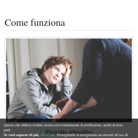
Come funziona
Questo sito utilizza cookies tecnici ed eventualmente di profilazione, anche di terze
Progetto educativo
parti.
Se vuoi saperne di più,
clicca qui
. Proseguendo la navigazione acconsenti all’uso di