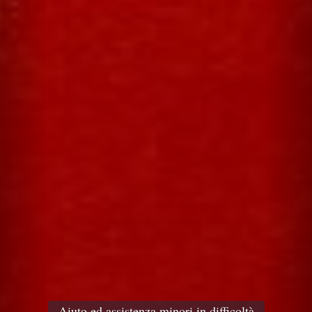
Aiuto ed assistenza minori in difficoltà