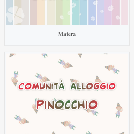
Matera